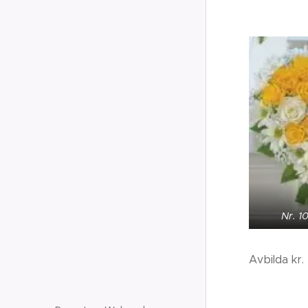
Nr. 10
Avbilda kr.