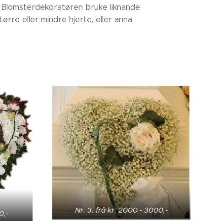
. Blomsterdekoratøren bruke liknande
større eller mindre hjerte, eller anna
Nr. 3. frå kr. 2000 - 3000,-
0,-