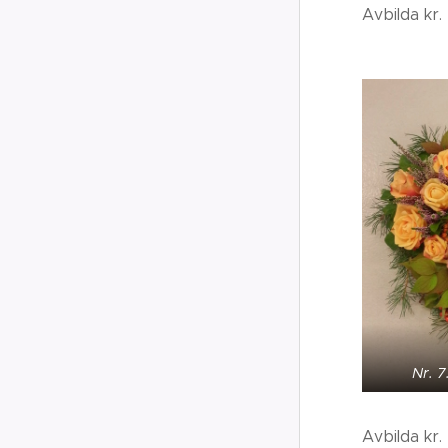
Avbilda kr.
Nr. 7
Avbilda kr.