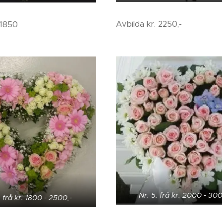
Avbilda kr. 2250,-
 1850
Nr. 5. frå kr. 2000 - 300
. frå kr. 1800 - 2500,-