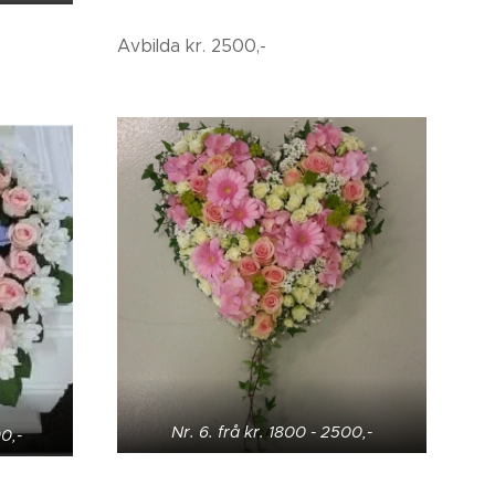
Avbilda kr. 2500,-
Nr. 6. frå kr. 1800 - 2500,-
0,-