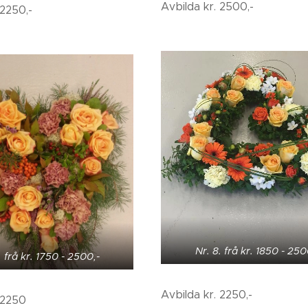
Avbilda kr. 2500,-
 2250,-
Nr. 8. frå kr. 1850 - 250
. frå kr. 1750 - 2500,-
Avbilda kr. 2250,-
 2250