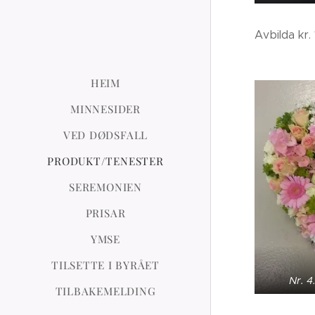
Avbilda kr.
HEIM
MINNESIDER
VED DØDSFALL
PRODUKT/TENESTER
SEREMONIEN
PRISAR
YMSE
TILSETTE I BYRÅET
Nr. 4
TILBAKEMELDING