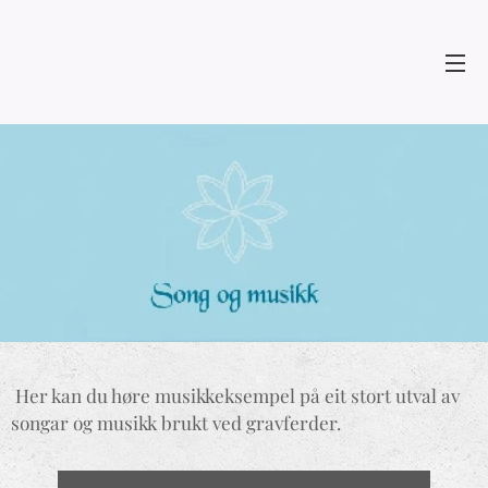
Her kan du høre musikkeksempel på eit stort utval av
songar og musikk brukt ved gravferder.