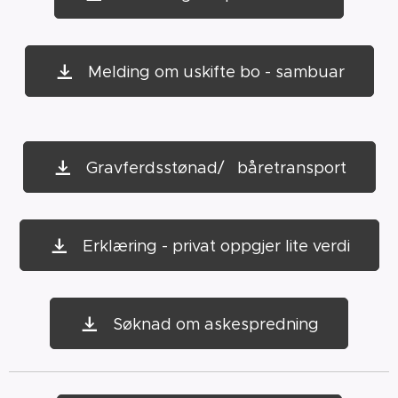
Melding om uskifte bo - sambuar
Gravferdsstønad/ båretransport
Erklæring - privat oppgjer lite verdi
Søknad om askespredning